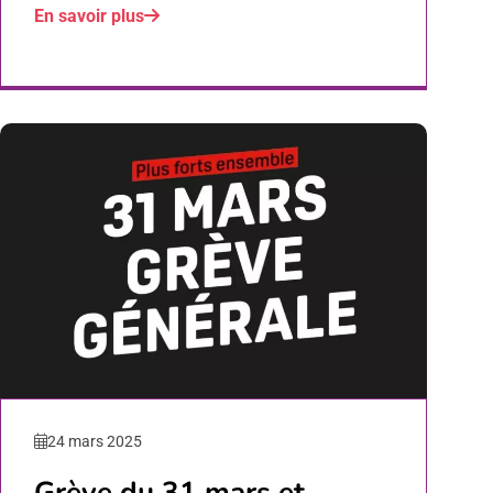
En savoir plus
24 mars 2025
Grève du 31 mars et