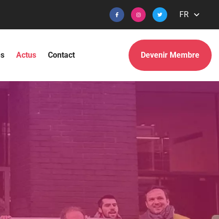
FR
s
Actus
Contact
Devenir Membre