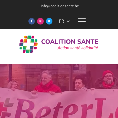
info@coalitionsante.be
FR