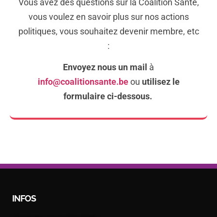
Vous avez des questions sur la Coalition Santé,
vous voulez en savoir plus sur nos actions
politiques, vous souhaitez devenir membre, etc
:
Envoyez nous un mail
à
info@coalitionsante.be
ou
utilisez le
formulaire ci-dessous.
INFOS