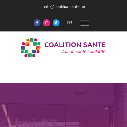
info@coalitionsante.be
FR