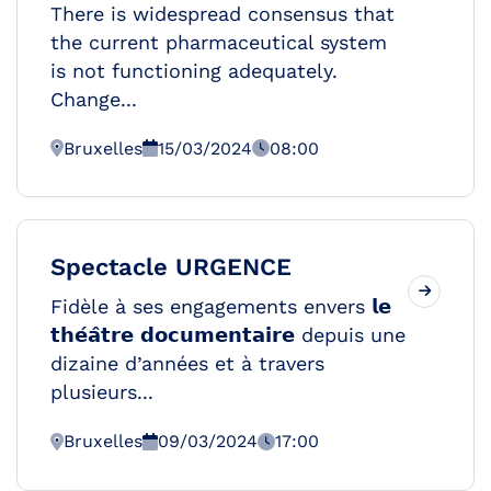
There is widespread consensus that
the current pharmaceutical system
is not functioning adequately.
Change...
Bruxelles
15/03/2024
08:00
Spectacle URGENCE
Fidèle à ses engagements envers 𝗹𝗲
𝘁𝗵𝗲́𝗮̂𝘁𝗿𝗲 𝗱𝗼𝗰𝘂𝗺𝗲𝗻𝘁𝗮𝗶𝗿𝗲 depuis une
dizaine d’années et à travers
plusieurs...
Bruxelles
09/03/2024
17:00