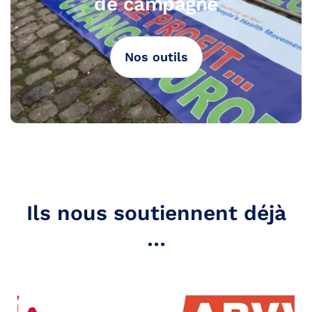
de campagne
Nos outils
Ils nous soutiennent déjà
…