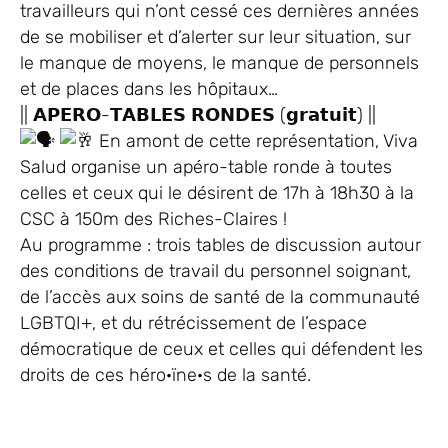
travailleurs qui n’ont cessé ces dernières années
de se mobiliser et d’alerter sur leur situation, sur
le manque de moyens, le manque de personnels
et de places dans les hôpitaux…
|| 𝗔𝗣𝗘𝗥𝗢-𝗧𝗔𝗕𝗟𝗘𝗦 𝗥𝗢𝗡𝗗𝗘𝗦 (𝗴𝗿𝗮𝘁𝘂𝗶𝘁) ||
En amont de cette représentation, Viva
Salud organise un apéro-table ronde à toutes
celles et ceux qui le désirent de 17h à 18h30 à la
CSC à 150m des Riches-Claires !
Au programme : trois tables de discussion autour
des conditions de travail du personnel soignant,
de l’accès aux soins de santé de la communauté
LGBTQI+, et du rétrécissement de l’espace
démocratique de ceux et celles qui défendent les
droits de ces héro·ïne·s de la santé.