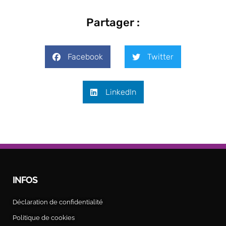
Partager :
Facebook
Twitter
LinkedIn
INFOS
Déclaration de confidentialité
Politique de cookies