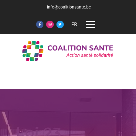
info@coalitionsante.be
FR