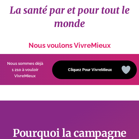
La santé par et pour tout le
monde
Nous voulons VivreMieux
Nous sommes déjà
1 210 à vouloir
Cliquez Pour VivreMieux
VivreMieux
Pourquoi la campagne