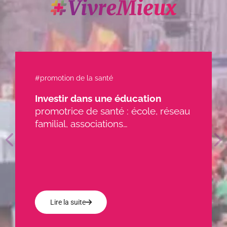
#accessibilité
Réinvestir massivement dans la
seau
première ligne
d’aide et de soins.
Lire plus